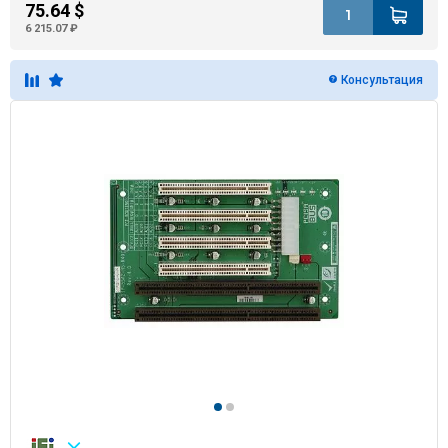
75.64 $
6 215.07 ₽
Консультация