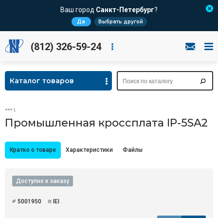
Ваш город
Санкт-Петербург
?
Да
Выбрать другой
(812) 326-59-24
Каталог товаров
Промышленная кроссплата IP-5SA2
Кратко о товаре
Характеристики
Файлы
Доступно к заказу
5001950
IEI