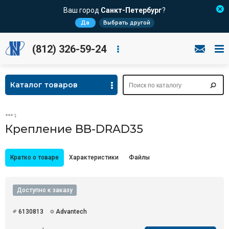
Ваш город
Санкт-Петербург
?
Да
Выбрать другой
(812) 326-59-24
Каталог товаров
Крепление BB-DRAD35
Кратко о товаре
Характеристики
Файлы
Доступно к заказу
6130813
Advantech