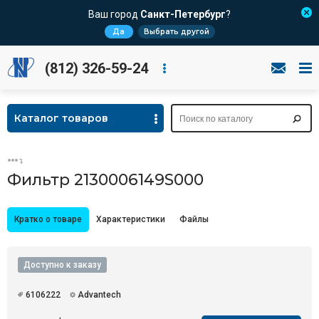
Ваш город
Санкт-Петербург
?
Да
Выбрать другой
(812) 326-59-24
Каталог товаров
Фильтр 2130006149S000
Кратко о товаре
Характеристики
Файлы
Доступно к заказу
6106222
Advantech