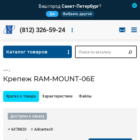
Ваш город
Санкт-Петербург
?
Да
Выбрать другой
(812) 326-59-24
Каталог товаров
Крепеж RAM-MOUNT-06E
Кратко о товаре
Характеристики
Файлы
Доступно к заказу
6078820
Advantech