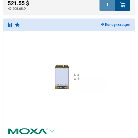
521.55 $
42 208.68 ₽
Консультация