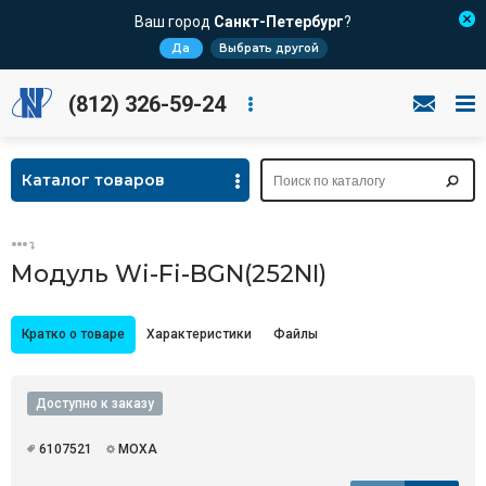
Ваш город
Санкт-Петербург
?
Да
Выбрать другой
(812) 326-59-24
Каталог товаров
Модуль Wi-Fi-BGN(252NI)
Кратко о товаре
Характеристики
Файлы
Доступно к заказу
6107521
MOXA