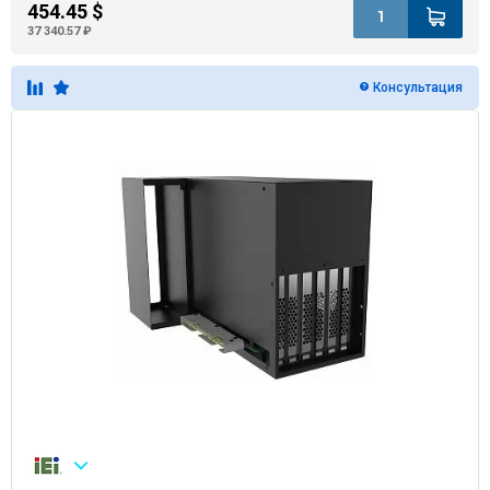
454.45 $
37 340.57 ₽
Консультация