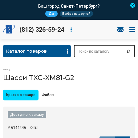
Ваш город
Санкт-Петербург
?
Да
Выбрать другой
(812) 326-59-24
Каталог товаров
Шасси TXC-XM81-G2
Кратко о товаре
Файлы
Доступно к заказу
6144446
IEI