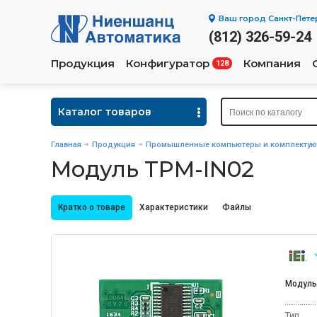
Ваш город
Санкт-Пете
(812) 326-59-24
Продукция
Конфигуратор
Компания
128
Каталог товаров
Главная
Продукция
Промышленные компьютеры и комплекту
Модуль TPM-IN02
Кратко о товаре
Характеристики
Файлы
Модуль
Тип