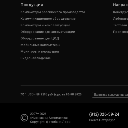
Продукция
Направ
Компьютеры российского производства
Конструк
Коммуникационное оборудование
Лаборато
Компьютеры и комплектующие
Тестовая
Оборудование для автоматизации
Произво
Оборудование для ЦОД
Мобильные компьютеры
Мониторы и периферия
Видеонаблюдение
1 USD = 80.9293 руб. (курс на 06.08.2026)
Политика конфиденциал
2007—2026
(812) 326-59-24
«Ниеншанц-Автоматика»
Санкт-Петербург
Copyright: фотобанк
Лори