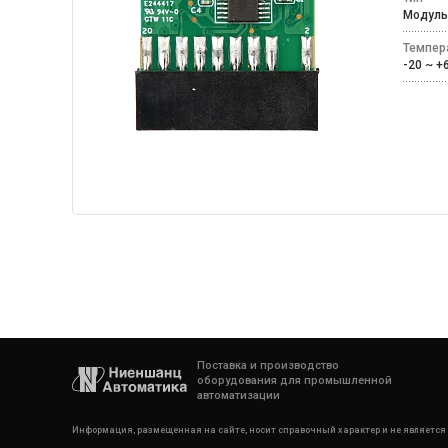
Моду
Темпер
-20 ~ 
Поставка и производство
оборудования для промышленной
автоматизации
Информация, размещенная на сайте, носит справочный характер и не является