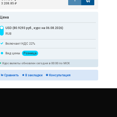
3 208.85 ₽
Цена
USD (80.9293 руб., курс на 06.08.2026)
RUB
Включает НДС 22%
Вид цены
Розница
Курс валюты обновлен сегодня в 00:00 по МСК
Сравнить
В закладки
Консультация