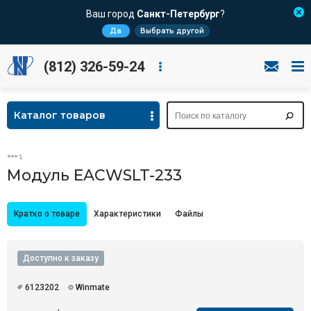
Ваш город
Санкт-Петербург
?
Да
Выбрать другой
(812) 326-59-24
Каталог товаров
Модуль EACWSLT-233
Кратко о товаре
Характеристики
Файлы
Доступно к заказу
6123202
Winmate