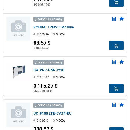
19 046.19 ₽
Доступно к заказу
V2406C TPM2.0 Module
6132896
MOXA
83.57 $
6 866.65 ₽
Доступно к заказу
DA-PRP-HSR-I210
6133807
MOXA
3 115.27 $
255 970.83 ₽
Доступно к заказу
UC-8100 LTE-CAT4-EU
6136013
MOXA
388.57 $