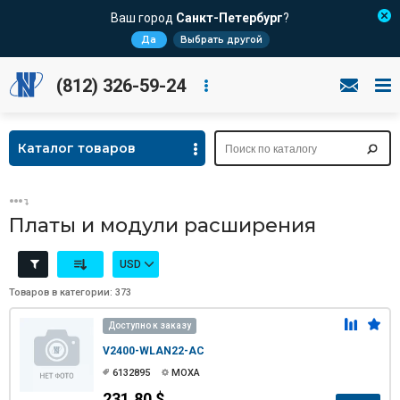
Ваш город
Санкт-Петербург
?
Да
Выбрать другой
(812) 326-59-24
Каталог товаров
Платы и модули расширения
USD
Товаров в категории: 373
Доступно к заказу
V2400-WLAN22-AC
6132895
MOXA
231.80 $