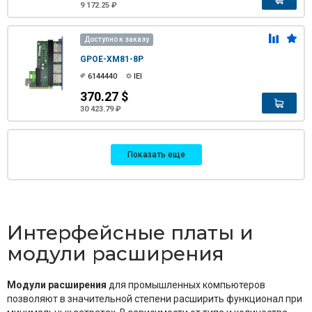
9 172.25 ₽
Доступно к заказу
GPOE-XM81-8P
6144440
IEI
370.27 $
30 423.79 ₽
Показать еще
Интерфейсные платы и
модули расширения
Модули расширения
для промышленных компьютеров
позволяют в значительной степени расширить функционал при