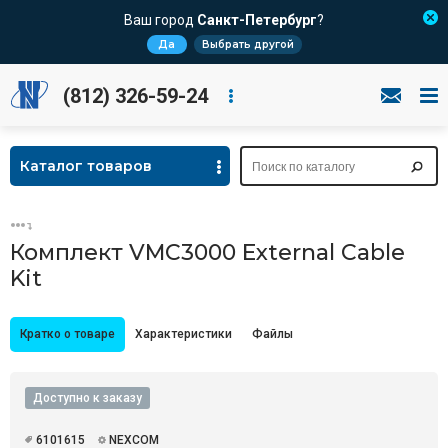
Ваш город
Санкт-Петербург
?
Да
Выбрать другой
(812) 326-59-24
Каталог товаров
Комплект VMC3000 External Cable
Kit
Кратко о товаре
Характеристики
Файлы
Доступно к заказу
6101615
NEXCOM