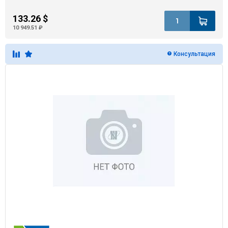
133.26 $
10 949.51 ₽
Консультация