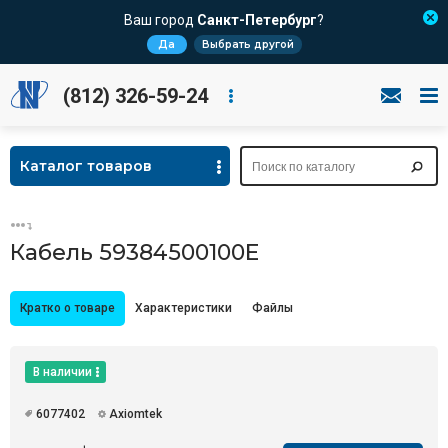
Ваш город
Санкт-Петербург
?
Да
Выбрать другой
(812) 326-59-24
Каталог товаров
Кабель 59384500100E
Кратко о товаре
Характеристики
Файлы
В наличии
6077402
Axiomtek