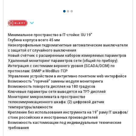
Минимальное пространство в IT-стойке: 0U 19"
Глубина корпуса всего 45 мм
Низкопрофильные гидромагнитные автоматические выключатели
с защитой от случайного выключения
Новый счётчик с расширенным набором измеряемых параметров
Удаленный мониторинг параметров сети (общий по прибору)
Интеграция с системами верхнего уровня (SCADA/DCIM) по
протоколам: SNMP и ModBus-TCP
Управление устройством в интуитивно понятном web-интерфейсе
Возможность "горячей" замены модуля мониторинга
Возможность поворота дисплея на 180 градусов
Ключевые параметры сети выводятся на TFT-дисплей
Мониторинг микроклимата в пространстве
телекоммуникационного шкафа: (2) цифровой датчик
температуры/влажности
Крепление без использования инструмента на 19" раму IT шкафов/
стоек российских и иностранных производителей
Возможность кастомизации под индивидуальные технические
требования