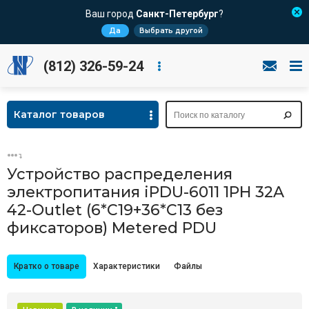
Ваш город
Санкт-Петербург
?
Да
Выбрать другой
(812) 326-59-24
Каталог товаров
Устройство распределения
электропитания iPDU-6011 1PH 32A
42-Outlet (6*C19+36*C13 без
фиксаторов) Metered PDU
Кратко о товаре
Характеристики
Файлы