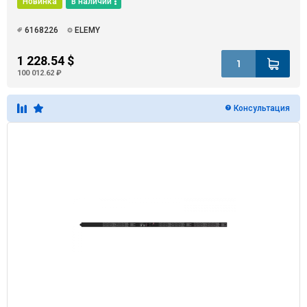
Новинка
В наличии
6168226
ELEMY
1 228.54 $
100 012.62 ₽
Консультация