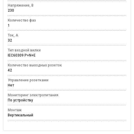
Напряжение, В
230
Количество фаз
1
Ток, А
32
Тип входной вилки
IEC60309 P+N+E
Количество выходных розеток
42
Управление розетками
Нет
Мониторинг электропитания
По устройству
Монтаж
Вертикальный