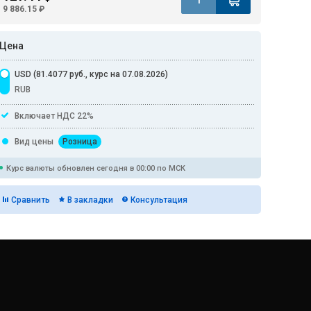
9 886.15 ₽
Цена
USD (81.4077 руб., курс на 07.08.2026)
RUB
Включает НДС 22%
Вид цены
Розница
Курс валюты обновлен сегодня в 00:00 по МСК
Сравнить
В закладки
Консультация