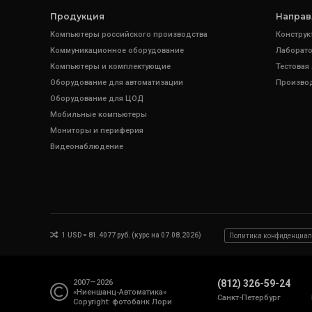
Продукция
Направ
Компьютеры российского производства
Конструк
Коммуникационное оборудование
Лаборато
Компьютеры и комплектующие
Тестовая
Оборудование для автоматизации
Произво
Оборудование для ЦОД
Мобильные компьютеры
Мониторы и периферия
Видеонаблюдение
1 USD = 81.4077 руб. (курс на 07.08.2026)
Политика конфиденциал
2007—2026
(812) 326-59-24
«Ниеншанц-Автоматика»
Санкт-Петербург
Copyright: фотобанк
Лори