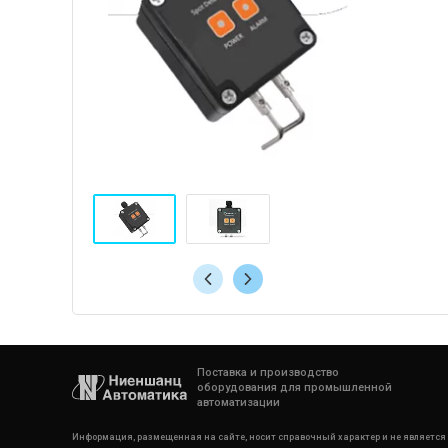
Поставка и производство
оборудования для промышленной
автоматизации
Информация, размещенная на сайте, носит справочный характер и не является