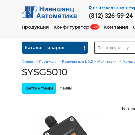
Ваш город
Санкт-Пете
(812) 326-59-24
Продукция
Конфигуратор
Компания
128
Каталог товаров
Главная
Продукция
Решения для ЦОД
Мониторинг
Монито
SYSG5010
Кратко о товаре
Файлы
Точечн