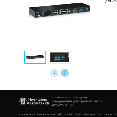
для ко
Поставка и производство
оборудования для промышленной
автоматизации
Информация, размещенная на сайте, носит справочный характер и не является