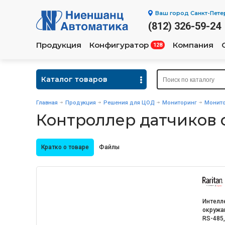
Ваш город
Санкт-Пете
(812) 326-59-24
Продукция
Конфигуратор
Компания
128
Каталог товаров
Главная
Продукция
Решения для ЦОД
Мониторинг
Монито
Контроллер датчиков 
Кратко о товаре
Файлы
Интелл
окружаю
RS-485,