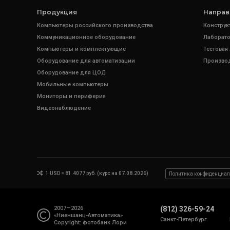
Продукция
Направ
Компьютеры российского производства
Конструк
Коммуникационное оборудование
Лаборато
Компьютеры и комплектующие
Тестовая
Оборудование для автоматизации
Произво
Оборудование для ЦОД
Мобильные компьютеры
Мониторы и периферия
Видеонаблюдение
1 USD = 81.4077 руб. (курс на 07.08.2026)
Политика конфиденциал
2007—2026
(812) 326-59-24
«Ниеншанц-Автоматика»
Санкт-Петербург
Copyright: фотобанк
Лори