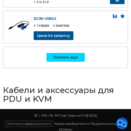
1 216.23 ₽
DCIM-USBG2
1190020
RARITAN
Цена по запросу
Показать еще
Кабели и аксессуары для
PDU и KVM
1 USD = 81.4077 руб. (курс на 07.08.2026)
Политика конфиденциальности
Нашли ошибку в тексте? Выделите ее и нажмите
Ctrl+Enter