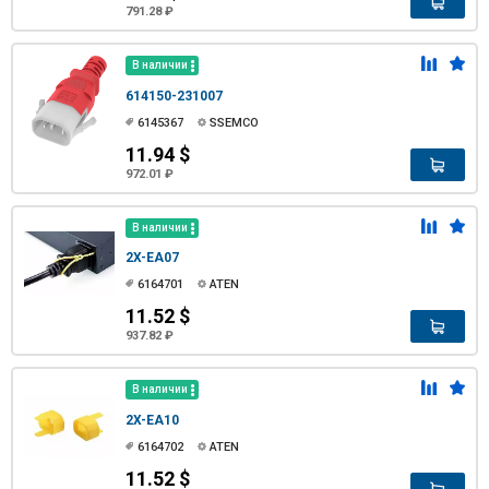
791.28 ₽
В наличии
614150-231007
6145367
SSEMCO
11.94 $
972.01 ₽
В наличии
2X-EA07
6164701
ATEN
11.52 $
937.82 ₽
В наличии
2X-EA10
6164702
ATEN
11.52 $