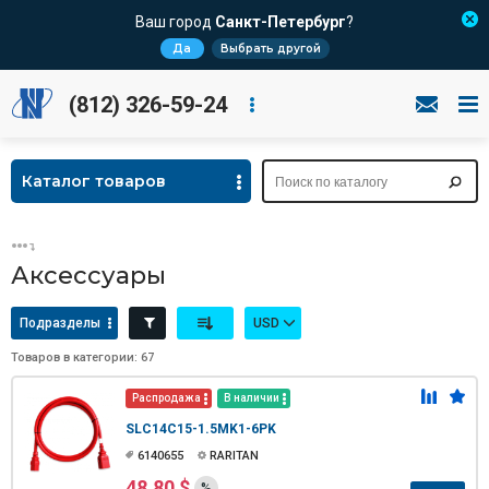
Ваш город
Санкт-Петербург
?
Да
Выбрать другой
(812) 326-59-24
Каталог товаров
Аксессуары
Подразделы
USD
Товаров в категории: 67
Распродажа
В наличии
SLC14C15-1.5MK1-6PK
6140655
RARITAN
48.80 $
%