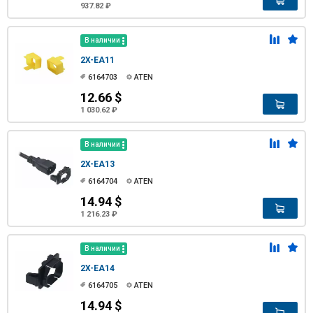
937.82 ₽
В наличии
2X-EA11
6164703
ATEN
12.66 $
1 030.62 ₽
В наличии
2X-EA13
6164704
ATEN
14.94 $
1 216.23 ₽
В наличии
2X-EA14
6164705
ATEN
14.94 $