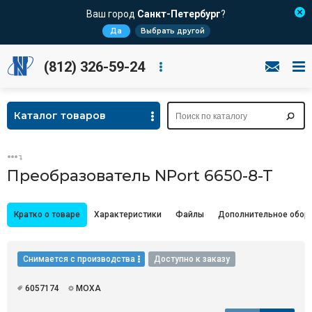
Ваш город
Санкт-Петербург
?
Да
Выбрать другой
(812) 326-59-24
Каталог товаров
Преобразователь NPort 6650-8-T
Кратко о товаре
Характеристики
Файлы
Дополнительное обор
Снимается с производства
Доступно к заказу
6057174
MOXA