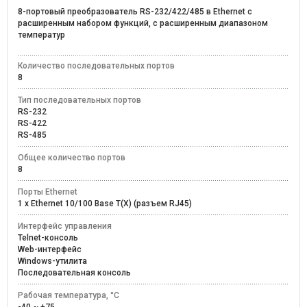
8-портовый преобразователь RS-232/422/485 в Ethernet с
расширенным набором функций, с расширенным диапазоном
температур
Количество последовательных портов
8
Тип последовательных портов
RS-232
RS-422
RS-485
Общее количество портов
8
Порты Ethernet
1 x Ethernet 10/100 Base T(X) (разъем RJ45)
Интерфейс управления
Telnet-консоль
Web-интерфейс
Windows-утилита
Последовательная консоль
Рабочая температура, °C