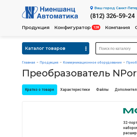
Ваш город
Санкт-Пете
(812) 326-59-24
Продукция
Конфигуратор
Компания
128
Каталог товаров
Главная
Продукция
Коммуникационное оборудование
Преоб
Преобразователь NPort
Кратко о товаре
Характеристики
Файлы
Дополнител
32-пор
набором
расшир