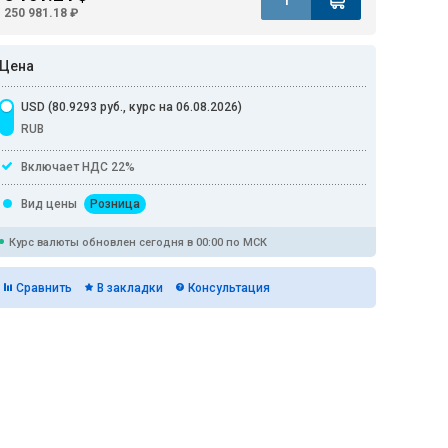
250 981.18 ₽
Цена
USD (80.9293 руб., курс на 06.08.2026)
RUB
Включает НДС 22%
Вид цены
Розница
Курс валюты обновлен сегодня в 00:00 по МСК
Сравнить
В закладки
Консультация