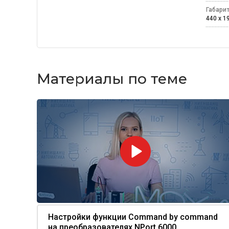
Габари
440 х 1
Материалы по теме
Настройки функции Command by command
на преобразователях NPort 6000