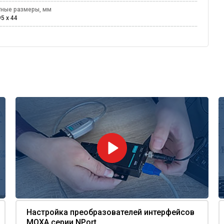
тные размеры, мм
95 х 44
Настройка преобразователей интерфейсов
MOXA серии NPort