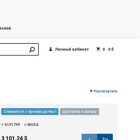
ение
Личный кабинет
0
0 $
Распечатать
Снимается с производства
Доступно к заказу
6101799
MOXA
3 101.24 $