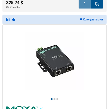
325.74 $
26 517.74 ₽
Консультация