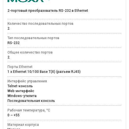
2-портовый преобразователь RS-232 в Ethernet
Количество последовательных портов
2
Тип последовательных портов
RS-232
Общее количество портов
2
Порты Ethernet
1 x Ethernet 10/100 Base T(X) (разъем RJ45)
Интерфейс управления
Telnet-консоль
Web-интерфейс
Windows-утилита
Последовательная консоль
Рабочая температура, °C
0 ~ +55
Материал корпуса