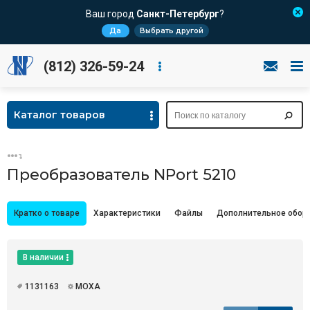
Ваш город
Санкт-Петербург
?
Да
Выбрать другой
(812) 326-59-24
Каталог товаров
Преобразователь NPort 5210
Кратко о товаре
Характеристики
Файлы
Дополнительное обор
В наличии
1131163
MOXA