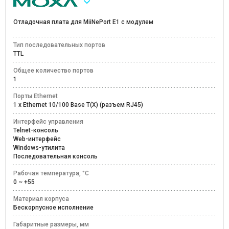
Отладочная плата для MiiNePort E1 с модулем
Тип последовательных портов
TTL
Общее количество портов
1
Порты Ethernet
1 x Ethernet 10/100 Base T(X) (разъем RJ45)
Интерфейс управления
Telnet-консоль
Web-интерфейс
Windows-утилита
Последовательная консоль
Рабочая температура, °C
0 ~ +55
Материал корпуса
Бескорпусное исполнение
Габаритные размеры, мм