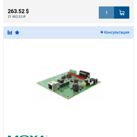
263.52 $
21 652.52 ₽
Консультация