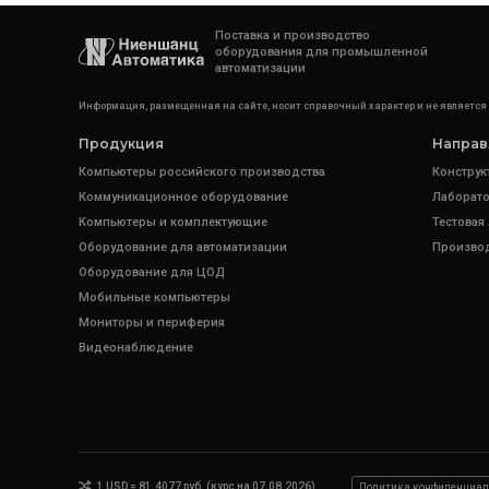
Поставка и производство
оборудования для промышленной
автоматизации
Информация, размещенная на сайте, носит справочный характер и не является
Продукция
Направ
Компьютеры российского производства
Конструк
Коммуникационное оборудование
Лаборато
Компьютеры и комплектующие
Тестовая
Оборудование для автоматизации
Произво
Оборудование для ЦОД
Мобильные компьютеры
Мониторы и периферия
Видеонаблюдение
1 USD = 81.4077 руб. (курс на 07.08.2026)
Политика конфиденциал