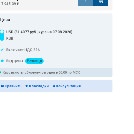
7 945.39 ₽
Цена
USD (81.4077 руб., курс на 07.08.2026)
RUB
Включает НДС 22%
Вид цены
Розница
Курс валюты обновлен сегодня в 00:00 по МСК
Сравнить
В закладки
Консультация