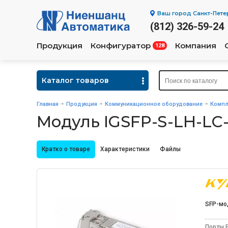
Ваш город
Санкт-Пете
(812) 326-59-24
Продукция
Конфигуратор
Компания
128
Каталог товаров
Главная
Продукция
Коммуникационное оборудование
Компл
Модуль IGSFP-S-LH-LC
Кратко о товаре
Характеристики
Файлы
SFP-мо
Порты E