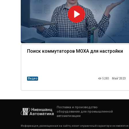
Поиск коммутаторов MOXA для настройки
Видео
5283
Май’2023
Поставка и производство
оборудования для промышленной
автоматизации
Информация, размещенная на сайте, носит справочный характер и не является