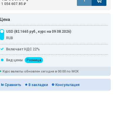
1 054 607.85 ₽
Цена
USD (82.1665 руб., курс на 09.08.2026)
RUB
Включает НДС 22%
Вид цены
Розница
Курс валюты обновлен сегодня в 00:00 по МСК
Сравнить
В закладки
Консультация