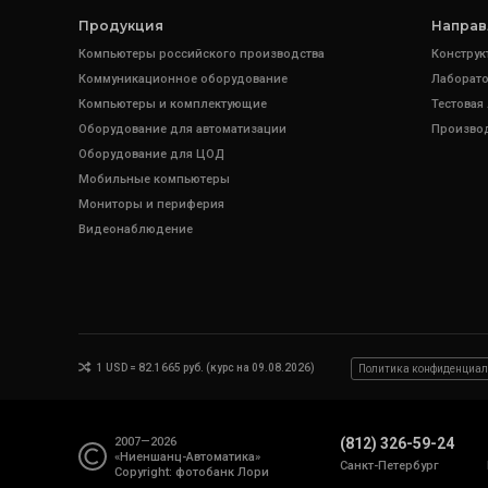
Продукция
Направ
Компьютеры российского производства
Конструк
Коммуникационное оборудование
Лаборато
Компьютеры и комплектующие
Тестовая
Оборудование для автоматизации
Произво
Оборудование для ЦОД
Мобильные компьютеры
Мониторы и периферия
Видеонаблюдение
1 USD = 82.1665 руб. (курс на 09.08.2026)
Политика конфиденциал
2007—2026
(812) 326-59-24
«Ниеншанц-Автоматика»
Санкт-Петербург
Copyright: фотобанк
Лори