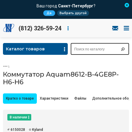
Ваш город
Санкт-Петербург
?
Да
Выбрать другой
(812) 326-59-24
Каталог товаров
Коммутатор Aquam8612-B-4GE8P-
H6-H6
Кратко о товаре
Характеристики
Файлы
Дополнительное обор
В наличии
6150028
Kyland