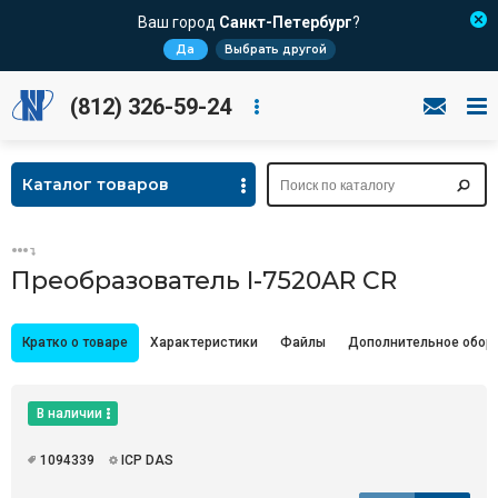
Ваш город
Санкт-Петербург
?
Да
Выбрать другой
(812) 326-59-24
Каталог товаров
Преобразователь I-7520AR CR
Кратко о товаре
Характеристики
Файлы
Дополнительное обор
В наличии
1094339
ICP DAS