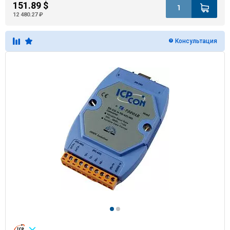
151.89 $
12 480.27 ₽
Консультация