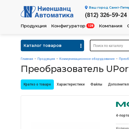
Ваш город
Санкт-Пете
(812) 326-59-24
Продукция
Конфигуратор
Компания
128
Каталог товаров
Главная
Продукция
Коммуникационное оборудование
Преоб
Преобразователь UPor
Кратко о товаре
Характеристики
Файлы
Дополнител
4-порт
Количе