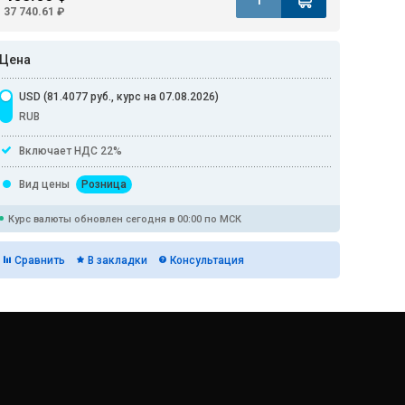
37 740.61 ₽
Цена
USD (81.4077 руб., курс на 07.08.2026)
RUB
Включает НДС 22%
Вид цены
Розница
Курс валюты обновлен сегодня в 00:00 по МСК
Сравнить
В закладки
Консультация