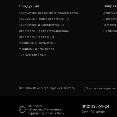
Продукция
Направ
Компьютеры российского производства
Конструк
Коммуникационное оборудование
Лаборато
Компьютеры и комплектующие
Тестовая
Оборудование для автоматизации
Произво
Оборудование для ЦОД
Мобильные компьютеры
Мониторы и периферия
Видеонаблюдение
1 USD = 81.4077 руб. (курс на 07.08.2026)
Политика конфиденциал
2007—2026
(812) 326-59-24
«Ниеншанц-Автоматика»
Санкт-Петербург
Copyright: фотобанк
Лори