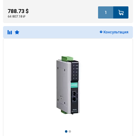
788.73 $
64 807.18 ₽
Консультация