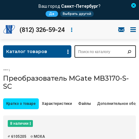
Ваш город
Санкт-Петербург
?
Да
Выбрать другой
(812) 326-59-24
Каталог товаров
Преобразователь MGate MB3170-S-
SC
Кратко о товаре
Характеристики
Файлы
Дополнительное обор
В наличии
6105205
MOXA