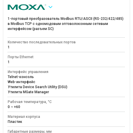
1-портовый преобразователь Modbus RTU/ASCII (RS-232/422/485)
в Modbus TCP с одномодовым оптоволоконным сетевым
интерфейсом (разъем SC)
Количество последовательных портов
1
Порты Ethernet
1
Интерфейс управления
Telnet-консоль
Web-интерфейс
Утилита Device Search Utility (DSU)
Утилита MGate Manager
Рабочая температура, °C
0 ~ +60
Материал корпуса
Пластик
Габаритные размеры, мм