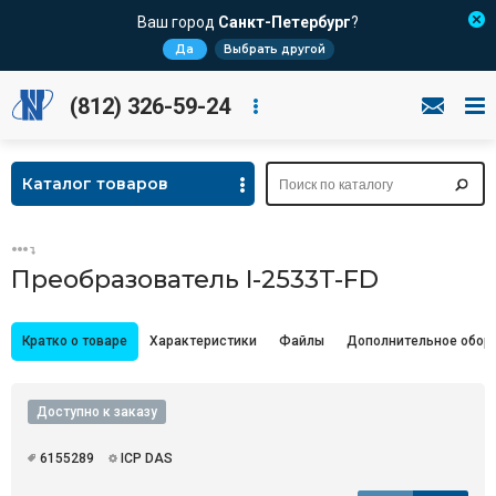
Ваш город
Санкт-Петербург
?
Да
Выбрать другой
(812) 326-59-24
Каталог товаров
Преобразователь I-2533T-FD
Кратко о товаре
Характеристики
Файлы
Дополнительное обор
Доступно к заказу
6155289
ICP DAS