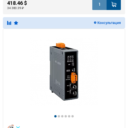
418.46 $
34 383.39 ₽
Консультация