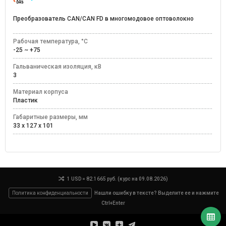
Преобразователь CAN/CAN FD в многомодовое оптоволокно
Рабочая температура, °C
-25 ~ +75
Гальваническая изоляция, кВ
3
Материал корпуса
Пластик
Габаритные размеры, мм
33 x 127 x 101
1 USD = 82.1665 руб. (курс на 09.08.2026)
Политика конфиденциальности
Нашли ошибку в тексте? Выделите ее и нажмите
Ctrl+Enter