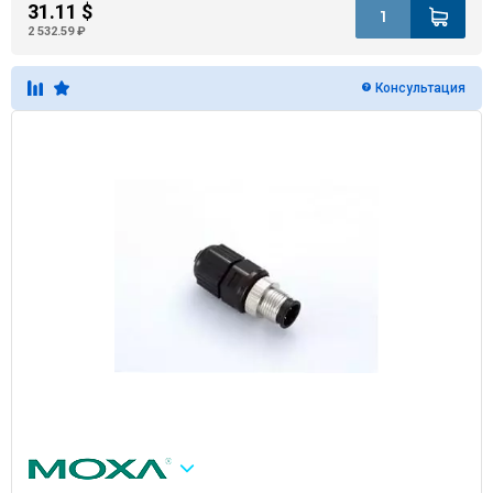
31.11 $
2 532.59 ₽
Консультация