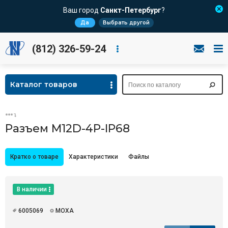
Ваш город
Санкт-Петербург
?
Да
Выбрать другой
(812) 326-59-24
Каталог товаров
Разъем M12D-4P-IP68
Кратко о товаре
Характеристики
Файлы
В наличии
6005069
MOXA