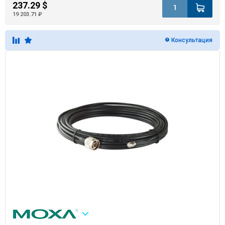
237.29 $
19 203.71 ₽
Консультация