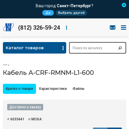
Ваш город
Санкт-Петербург
?
Да
Выбрать другой
(812) 326-59-24
Каталог товаров
Кабель A-CRF-RMNM-L1-600
Кратко о товаре
Характеристики
Файлы
Доступно к заказу
6033441
MOXA