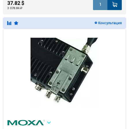
37.82 $
3 078.84 ₽
Консультация