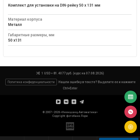
Комплект для установки на DIN-рейку 50 x 131 мм
Материал корпуса
Металл
Габаритные размеры, мм
50 x131
1 USD = 81.4077 руб. (курс на 07.08.2026)
Политика конфиденциальности
Нашли ошибку в тексте? Выделите ее и нажмите
Ctrl+Enter
© 2007—2026 «Ниеншанц-Автоматика»
Copyright: фотобанк
Лори