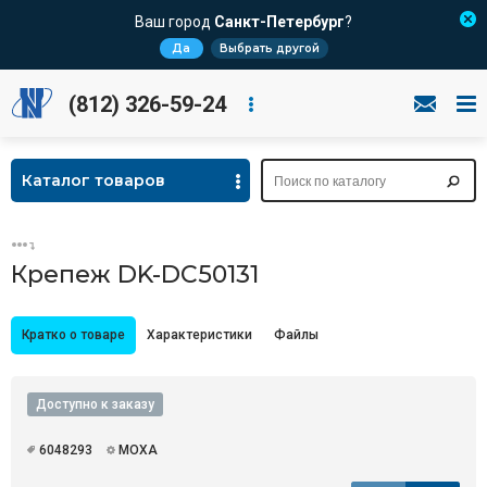
Ваш город
Санкт-Петербург
?
Да
Выбрать другой
(812) 326-59-24
Каталог товаров
Крепеж DK-DC50131
Кратко о товаре
Характеристики
Файлы
Доступно к заказу
6048293
MOXA