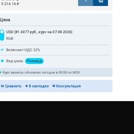
5 214.16 ₽
Цена
USD (81.4077 руб., курс на 07.08.2026)
RUB
Включает НДС 22%
Вид цены
Розница
Курс валюты обновлен сегодня в 00:00 по МСК
Сравнить
В закладки
Консультация