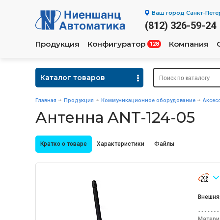
Ваш город
Санкт-Пете
(812) 326-59-24
Продукция
Конфигуратор
Компания
128
Каталог товаров
Главная
Продукция
Коммуникационное оборудование
Аксес
Антенна ANT-124-05
Кратко о товаре
Характеристики
Файлы
Внешняя
Матери