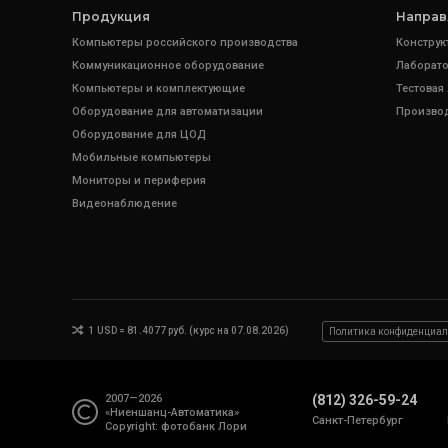
Продукция
Направ
Компьютеры российского производства
Конструк
Коммуникационное оборудование
Лаборато
Компьютеры и комплектующие
Тестовая
Оборудование для автоматизации
Произво
Оборудование для ЦОД
Мобильные компьютеры
Мониторы и периферия
Видеонаблюдение
1 USD = 81.4077 руб. (курс на 07.08.2026)
Политика конфиденциал
2007—2026
(812) 326-59-24
«Ниеншанц-Автоматика»
Санкт-Петербург
Copyright: фотобанк
Лори