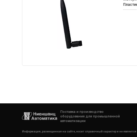
Пласт
Поставка и производство
оборудования для промышленной
автоматизации
Информация, размещенная на сайте, носит справочный характер и не является