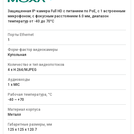
Защищенная IP-камера Full HD с питанием по PoE, с 1 встроенным
микрофоном, с фокусным расстоянием 6.0 мм, диапазон
температур от -40 до 70°C
Порты Ethernet
1
Форм-фактор видеокамеры
Купольная
Количество и тип видеопотоков
4 x H.264/MJPEG
Аудиовходы
1 x MIC
Рабочая температура, °C
-40 ~ +70
Материал корпуса
Металл
Габаритные размеры, мм
125 x 125 x 120.7