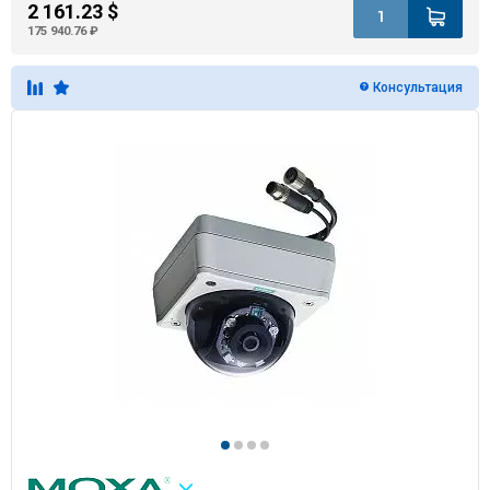
2 161.23 $
175 940.76 ₽
Консультация