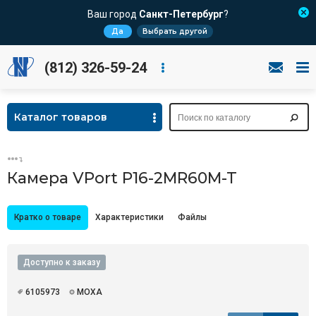
Ваш город
Санкт-Петербург
?
Да
Выбрать другой
(812) 326-59-24
Каталог товаров
Камера VPort P16-2MR60M-T
Кратко о товаре
Характеристики
Файлы
Доступно к заказу
6105973
MOXA