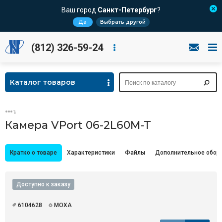
Ваш город
Санкт-Петербург
?
Да
Выбрать другой
(812) 326-59-24
Каталог товаров
Камера VPort 06-2L60M-T
Кратко о товаре
Характеристики
Файлы
Дополнительное обор
Доступно к заказу
6104628
MOXA