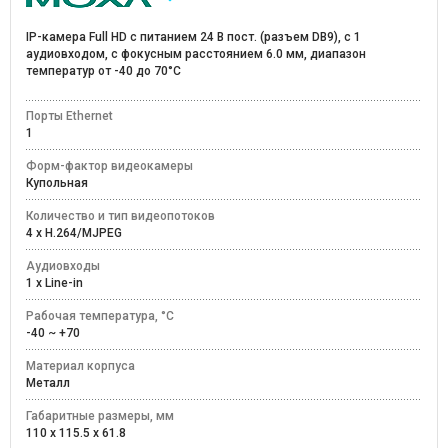
IP-камера Full HD с питанием 24 В пост. (разъем DB9), с 1
аудиовходом, с фокусным расстоянием 6.0 мм, диапазон
температур от -40 до 70°C
Порты Ethernet
1
Форм-фактор видеокамеры
Купольная
Количество и тип видеопотоков
4 x H.264/MJPEG
Аудиовходы
1 x Line-in
Рабочая температура, °C
-40 ~ +70
Материал корпуса
Металл
Габаритные размеры, мм
110 x 115.5 x 61.8