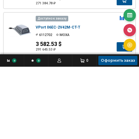
271 384.78 ₽
Доступно к заказу
VPort 06EC-2V42M-CT-T
6112702
MOXA
3 582.53 $
291 645.53 ₽
Оформить заказ
0
0
0
Доступно к заказу
VPort 06EC-2V42M-T
6112703
MOXA
2 984.12 $
242 930.35 ₽
Доступно к заказу
VPort 06EC-2V60M
6112704
MOXA
2 776.11 $