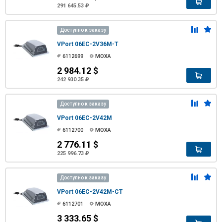
291 645.53 ₽
Доступно к заказу
VPort 06EC-2V36M-T
6112699
MOXA
2 984.12 $
242 930.35 ₽
Доступно к заказу
VPort 06EC-2V42M
6112700
MOXA
2 776.11 $
225 996.73 ₽
Доступно к заказу
VPort 06EC-2V42M-CT
6112701
MOXA
3 333.65 $