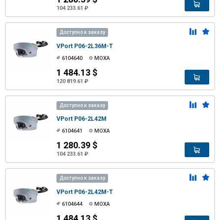
104 233.61 ₽
Доступно к заказу
VPort P06-2L36M-T
6104640
MOXA
1 484.13 $
120 819.61 ₽
Доступно к заказу
VPort P06-2L42M
6104641
MOXA
1 280.39 $
104 233.61 ₽
Доступно к заказу
VPort P06-2L42M-T
6104644
MOXA
1 484.13 $