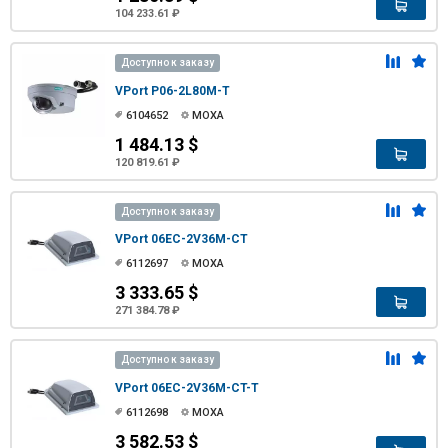
104 233.61 ₽
Доступно к заказу
VPort P06-2L80M-T
6104652
MOXA
1 484.13 $
120 819.61 ₽
Доступно к заказу
VPort 06EC-2V36M-CT
6112697
MOXA
3 333.65 $
271 384.78 ₽
Доступно к заказу
VPort 06EC-2V36M-CT-T
6112698
MOXA
3 582.53 $