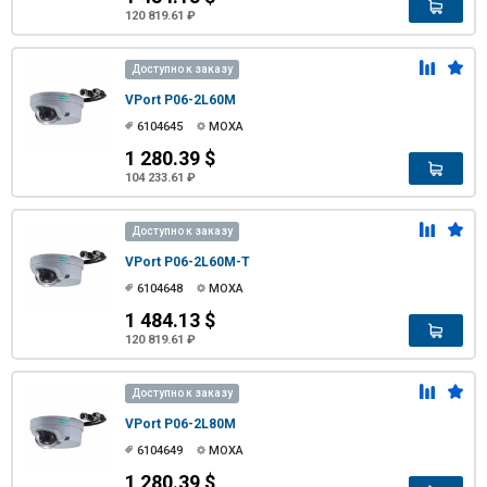
120 819.61 ₽
Доступно к заказу
VPort P06-2L60M
6104645
MOXA
1 280.39 $
104 233.61 ₽
Доступно к заказу
VPort P06-2L60M-T
6104648
MOXA
1 484.13 $
120 819.61 ₽
Доступно к заказу
VPort P06-2L80M
6104649
MOXA
1 280.39 $