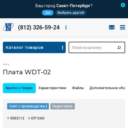
Ваш город
Санкт-Петербург
?
Да
Выбрать другой
(812) 326-59-24
Каталог товаров
Плата WDT-02
Кратко о товаре
Характеристики
Файлы
Дополнительное обор
Снят с производства
Недоступно
5002112
ICP DAS