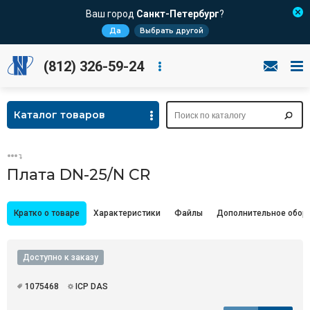
Ваш город
Санкт-Петербург
?
Да
Выбрать другой
(812) 326-59-24
Каталог товаров
Плата DN-25/N CR
Кратко о товаре
Характеристики
Файлы
Дополнительное обор
Доступно к заказу
1075468
ICP DAS