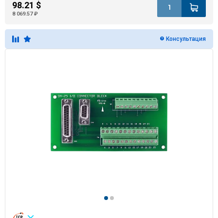
98.21 $
8 069.57 ₽
Консультация