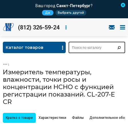
Ваш город
Санкт-Петербург
?
Да
Выбрать другой
(812) 326-59-24
Каталог товаров
Измеритель температуры,
влажности, точки росы и
концентрации HCHO с функцией
регистрации показаний. CL-207-E
CR
Кратко о товаре
Характеристики
Файлы
Дополнительное обор