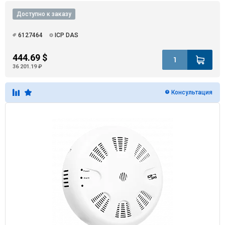
Доступно к заказу
6127464
ICP DAS
444.69 $
36 201.19 ₽
Консультация