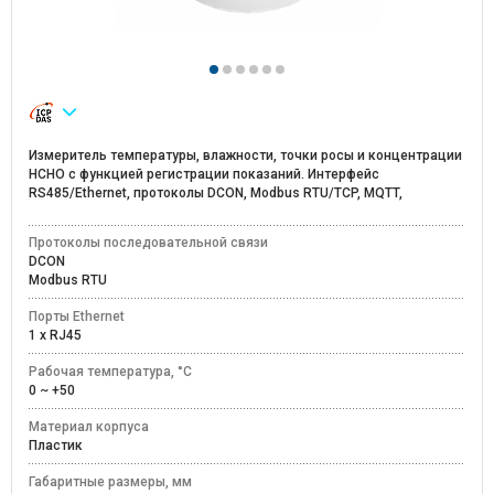
Измеритель температуры, влажности, точки росы и концентрации
HCHO с функцией регистрации показаний. Интерфейс
RS485/Ethernet, протоколы DCON, Modbus RTU/TCP, MQTT,
Протоколы последовательной связи
DCON
Modbus RTU
Порты Ethernet
1 x RJ45
Рабочая температура, °C
0 ~ +50
Материал корпуса
Пластик
Габаритные размеры, мм