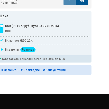
12 315.36 ₽
Цена
USD (81.4077 руб., курс на 07.08.2026)
RUB
Включает НДС 22%
Вид цены
Розница
Курс валюты обновлен сегодня в 00:00 по МСК
Сравнить
В закладки
Консультация