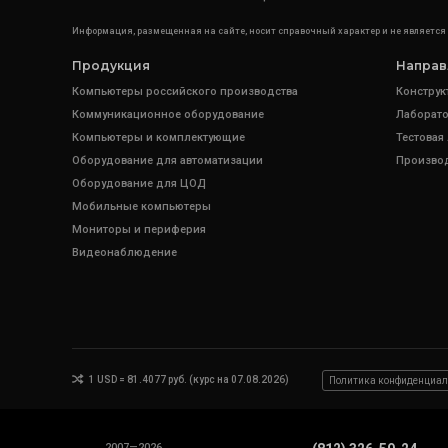
Информация, размещенная на сайте, носит справочный характер и не является
Продукция
Направ
Компьютеры российского производства
Конструк
Коммуникационное оборудование
Лаборато
Компьютеры и комплектующие
Тестовая
Оборудование для автоматизации
Произво
Оборудование для ЦОД
Мобильные компьютеры
Мониторы и периферия
Видеонаблюдение
1 USD = 81.4077 руб. (курс на 07.08.2026)
Политика конфиденциал
2007—2026