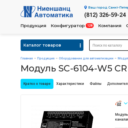
Ваш город
Санкт-Пете
(812) 326-59-24
Продукция
Конфигуратор
Компания
128
Каталог товаров
Главная
Продукция
Оборудование для автоматизации
Модул
Модуль SC-6104-W5 CR
Кратко о товаре
Характеристики
Файлы
Дополнител
Модуль
канала