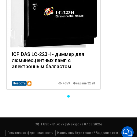
ICP DAS LC-223H - диммер для
люминесцентных ламп с
электронным балластом
Новость
4659
Февраль’2020
1 USD = 81.4077 руб. (курс на 07.08.2026)
Политика конфиденциальности
Нашли ошибку в тексте? Выделите ее и нажмите