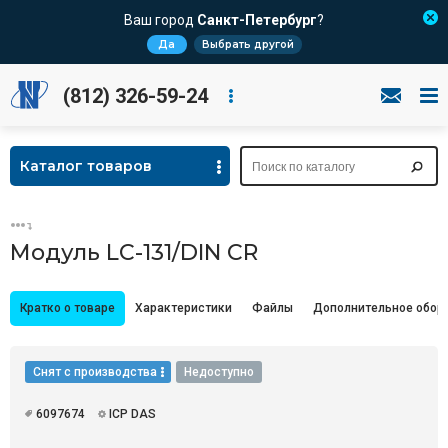
Ваш город
Санкт-Петербург
?
Да
Выбрать другой
(812) 326-59-24
Каталог товаров
Модуль LC-131/DIN CR
Кратко о товаре
Характеристики
Файлы
Дополнительное обор
Снят с производства
Недоступно
6097674
ICP DAS