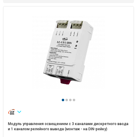
Модуль управления освещением с 3 каналами дискретного ввода
и 1 каналом релейного вывода (монтаж - на DIN-рейку)