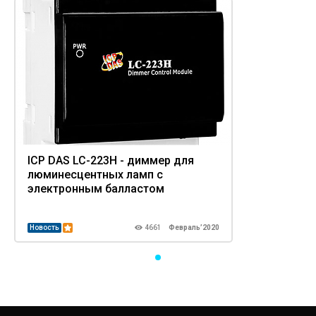
ICP DAS LC-223H - диммер для
люминесцентных ламп с
электронным балластом
Новость
4661
Февраль’2020