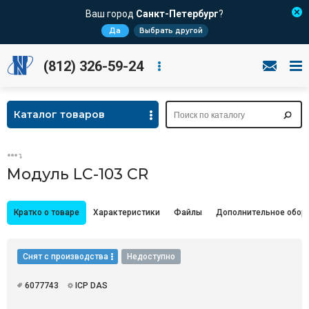
Ваш город
Санкт-Петербург
?
Да
Выбрать другой
(812) 326-59-24
Каталог товаров
Модуль LC-103 CR
Кратко о товаре
Характеристики
Файлы
Дополнительное обор
Снят с производства
Недоступно
6077743
ICP DAS