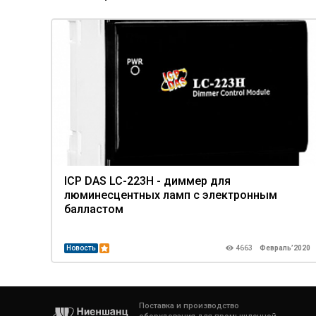
ICP DAS LC-223H - диммер для
люминесцентных ламп с электронным
балластом
Новость
4663
Февраль’2020
Поставка и производство