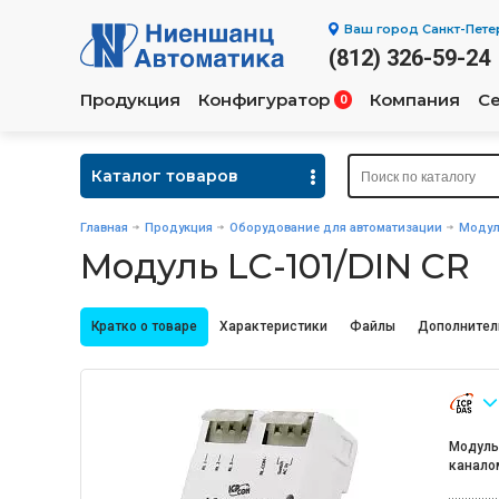
Ваш город
Санкт-Пете
(812) 326-59-24
Продукция
Конфигуратор
Компания
С
0
Каталог товаров
Главная
Продукция
Оборудование для автоматизации
Модул
Модуль LC-101/DIN CR
Кратко о товаре
Характеристики
Файлы
Дополнител
Модуль
каналом