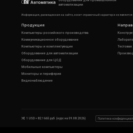
оборудования для промышленной
автоматизации
Информация, размещенная на сайте, носит справочный характер и не является
Продукция
Направ
Компьютеры российского производства
Конструк
Коммуникационное оборудование
Лаборато
Компьютеры и комплектующие
Тестовая
Оборудование для автоматизации
Произво
Оборудование для ЦОД
Мобильные компьютеры
Мониторы и периферия
Видеонаблюдение
1 USD = 82.1665 руб. (курс на 09.08.2026)
Политика конфиденциал