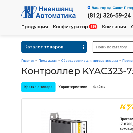
Ваш город
Санкт-Пете
(812) 326-59-24
Продукция
Конфигуратор
Компания
128
Каталог товаров
Главная
Продукция
Оборудование для автоматизации
Прогр
Контроллер KYAC323-
Кратко о товаре
Характеристики
Файлы
Програ
i7-8700
активи