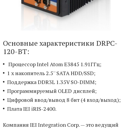
Основные характеристики DRPC-
120-BT:
Процессор Intel Atom E3845 1.91ГГц;
1 x накопитель 2.5'' SATA HDD/SSD;
Поддержка DDR3L 1.35V SO-DIMM;
Программируемый OLED дисплей;
Цифровой ввод/вывод 8 бит (4 вход/выход);
Плата IEI iRIS-2400.
Компания IEI Integration Corp. — это ведущий