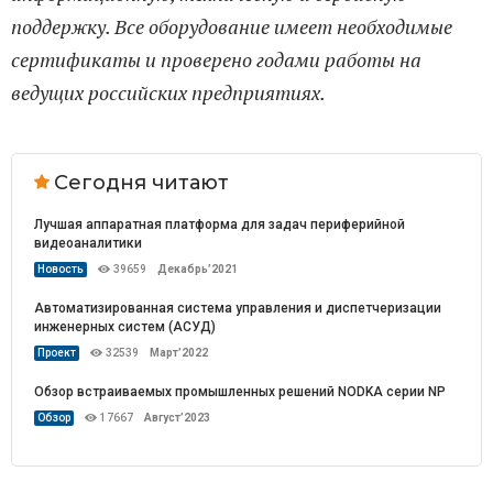
поддержку. Все оборудование имеет необходимые
сертификаты и проверено годами работы на
ведущих российских предприятиях.
Сегодня читают
Лучшая аппаратная платформа для задач периферийной
видеоаналитики
Новость
39659
Декабрь’2021
Автоматизированная система управления и диспетчеризации
инженерных систем (АСУД)
Проект
32539
Март’2022
Обзор встраиваемых промышленных решений NODKA серии NP
Обзор
17667
Август’2023