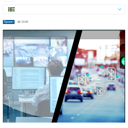
Проект
3040