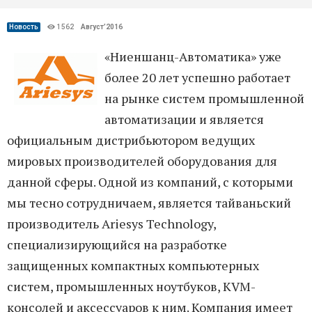
Новость
1562
Август’2016
«Ниеншанц-Автоматика» уже
более 20 лет успешно работает
на рынке систем промышленной
автоматизации и является
официальным дистрибьютором ведущих
мировых производителей оборудования для
данной сферы. Одной из компаний, с которыми
мы тесно сотрудничаем, является тайваньский
производитель Ariesys Technology,
специализирующийся на разработке
защищенных компактных компьютерных
систем, промышленных ноутбуков, KVM-
консолей и аксессуаров к ним. Компания имеет