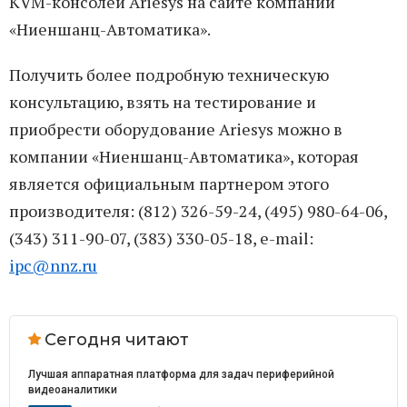
KVM-консолей Ariesys на сайте компании
«Ниеншанц-Автоматика».
Получить более подробную техническую
консультацию, взять на тестирование и
приобрести оборудование Ariesys можно в
компании «Ниеншанц-Автоматика», которая
является официальным партнером этого
производителя: (812) 326-59-24, (495) 980-64-06,
(343) 311-90-07, (383) 330-05-18, e-mail:
ipc@nnz.ru
Сегодня читают
Лучшая аппаратная платформа для задач периферийной
видеоаналитики