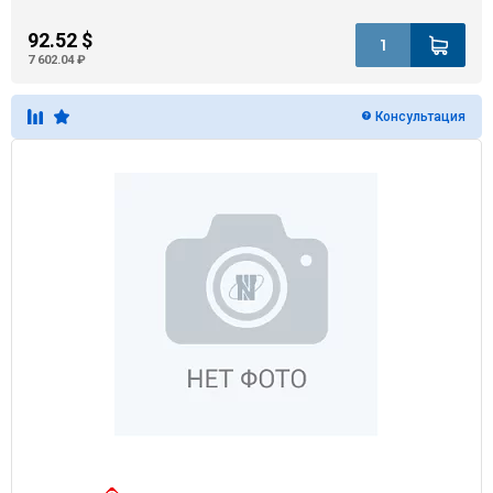
92.52 $
7 602.04 ₽
Консультация