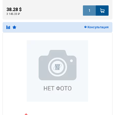
38.28 $
3 145.33 ₽
Консультация