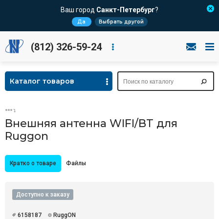
Ваш город
Санкт-Петербург
?
Да
Выбрать другой
(812) 326-59-24
Каталог товаров
Внешняя антенна WIFI/BT для
Ruggon
Кратко о товаре
Файлы
Доступно к заказу
6158187
RuggON