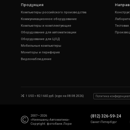
Продукция
Направ
Компьютеры российского производства
Конструк
Коммуникационное оборудование
Лаборато
Компьютеры и комплектующие
Тестовая
Оборудование для автоматизации
Произво
Оборудование для ЦОД
Мобильные компьютеры
Мониторы и периферия
Видеонаблюдение
1 USD = 82.1665 руб. (курс на 08.08.2026)
Политика конфиденциал
2007—2026
(812) 326-59-24
«Ниеншанц-Автоматика»
Санкт-Петербург
Copyright: фотобанк
Лори