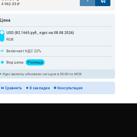
4 962.03 ₽
Цена
USD (82.1665 руб., курс на 08.08.2026)
RUB
Включает НДС 22%
Вид цены
Розница
Курс валюты обновлен сегодня в 00:00 по МСК
Сравнить
В закладки
Консультация