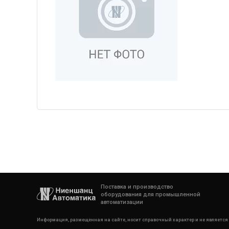
Поставка и производство
оборудования для промышленной
автоматизации
Информация, размещенная на сайте, носит справочный характер и не является