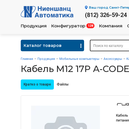
Ваш город
Санкт-Пете
(812) 326-59-24
Продукция
Конфигуратор
Компания
128
Каталог товаров
Главная
Продукция
Мобильные компьютеры
Аксессуары
К
Кабель M12 17P A-COD
Кратко о товаре
Файлы
Кабель
питани