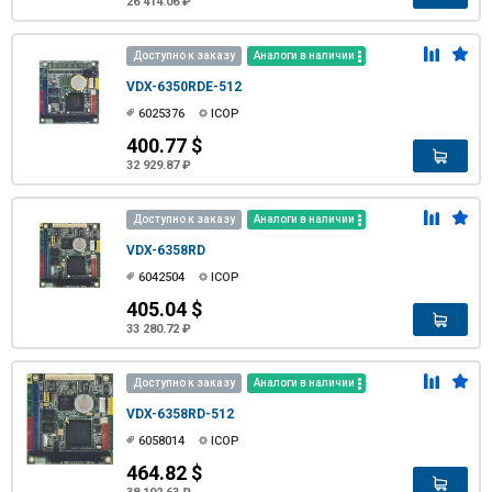
26 414.06 ₽
Доступно к заказу
Аналоги в наличии
VDX-6350RDE-512
6025376
ICOP
400.77 $
32 929.87 ₽
Доступно к заказу
Аналоги в наличии
VDX-6358RD
6042504
ICOP
405.04 $
33 280.72 ₽
Доступно к заказу
Аналоги в наличии
VDX-6358RD-512
6058014
ICOP
464.82 $