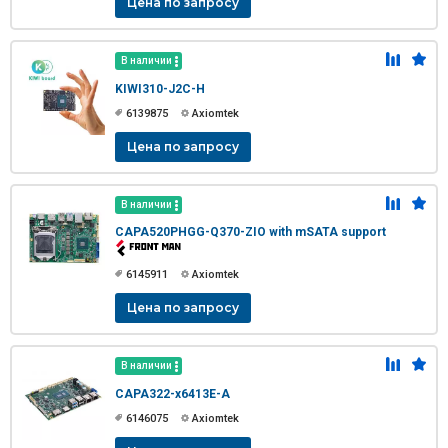
Цена по запросу
В наличии
KIWI310-J2C-H
6139875
Axiomtek
Цена по запросу
В наличии
CAPA520PHGG-Q370-ZIO with mSATA support
6145911
Axiomtek
Цена по запросу
В наличии
CAPA322-x6413E-A
6146075
Axiomtek