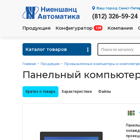
Ваш город
Санкт-Пете
(812) 326-59-24
Продукция
Конфигуратор
Компания
128
Каталог товаров
Главная
Продукция
Промышленные компьютеры и комплекту
Панельный компьютер
Кратко о товаре
Характеристики
Файлы
Панель
охлажде
проекц