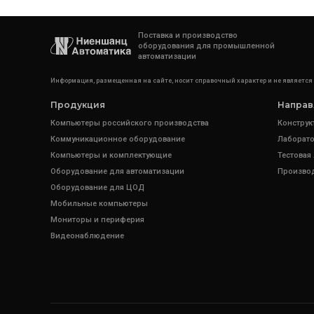
Поставка и производство
оборудования для промышленной
автоматизации
Информация, размещенная на сайте, носит справочный характер и не является
Продукция
Направ
Компьютеры российского производства
Конструк
Коммуникационное оборудование
Лаборато
Компьютеры и комплектующие
Тестовая
Оборудование для автоматизации
Произво
Оборудование для ЦОД
Мобильные компьютеры
Мониторы и периферия
Видеонаблюдение