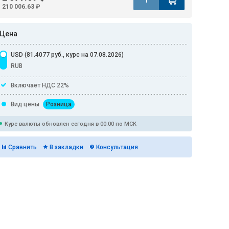
210 006.63 ₽
Цена
USD (81.4077 руб., курс на 07.08.2026)
RUB
Включает НДС 22%
Вид цены
Розница
Курс валюты обновлен сегодня в 00:00 по МСК
Сравнить
В закладки
Консультация