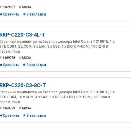
6169807
MOXA
Сравнить
В закладки
RKP-C220-C3-4L-T
Стоечный компьютер на базе процессора Intel Core i3-13100TE, 1 x
8 ГБ DDR4, 2 x COM, 8 x LAN, 3 x USB, 4 x DIO, DP+HDMI, 100-240 В
перем. тока
6169778
MOXA
Сравнить
В закладки
RKP-C220-C3-8C-T
Стоечный компьютер на базе процессора Intel Core i3-13100TE, 1 x
8 ГБ DDR4, 10 x COM, 4 x LAN, 3 x USB, 4 x DIO, DP+HDMI, 100-240 В
перем. тока
6169779
MOXA
Сравнить
В закладки