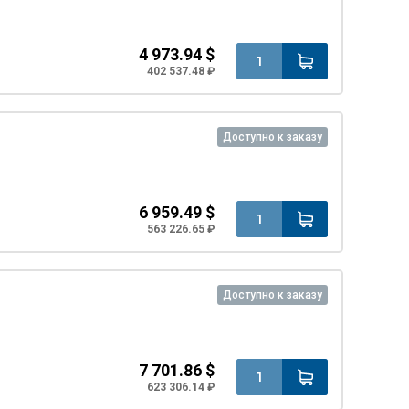
4 973.94 $
402 537.48 ₽
Доступно к заказу
6 959.49 $
563 226.65 ₽
Доступно к заказу
7 701.86 $
623 306.14 ₽