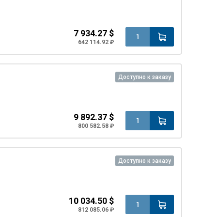
7 934.27 $
642 114.92 ₽
Доступно к заказу
9 892.37 $
800 582.58 ₽
Доступно к заказу
10 034.50 $
812 085.06 ₽