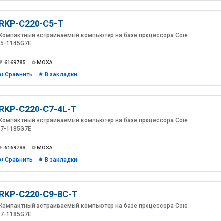
RKP-C220-C5-T
Компактный встраиваемый компьютер на базе процессора Core
i5-1145G7E
6169785
MOXA
Сравнить
В закладки
RKP-C220-C7-4L-T
Компактный встраиваемый компьютер на базе процессора Core
i7-1185G7E
6169788
MOXA
Сравнить
В закладки
RKP-C220-C9-8C-T
Компактный встраиваемый компьютер на базе процессора Core
i7-1185G7E