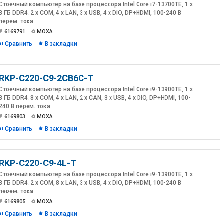
Стоечный компьютер на базе процессора Intel Core i7-13700TE, 1 x
8 ГБ DDR4, 2 x COM, 4 x LAN, 3 x USB, 4 x DIO, DP+HDMI, 100-240 В
перем. тока
6169791
MOXA
Сравнить
В закладки
RKP-C220-C9-2CB6C-T
Стоечный компьютер на базе процессора Intel Core i9-13900TE, 1 x
8 ГБ DDR4, 8 x COM, 4 x LAN, 2 x CAN, 3 x USB, 4 x DIO, DP+HDMI, 100-
240 В перем. тока
6169803
MOXA
Сравнить
В закладки
RKP-C220-C9-4L-T
Стоечный компьютер на базе процессора Intel Core i9-13900TE, 1 x
8 ГБ DDR4, 2 x COM, 8 x LAN, 3 x USB, 4 x DIO, DP+HDMI, 100-240 В
перем. тока
6169805
MOXA
Сравнить
В закладки