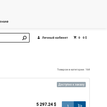
ение
Личный кабинет
0
0 $
Товаров в категории: 164
Доступно к заказу
5 297.24 $