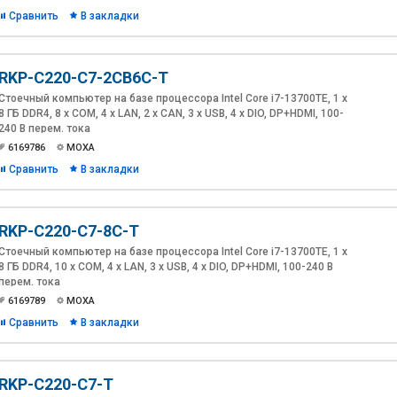
Сравнить
В закладки
RKP-C220-C7-2CB6C-T
Стоечный компьютер на базе процессора Intel Core i7-13700TE, 1 x
8 ГБ DDR4, 8 x COM, 4 x LAN, 2 x CAN, 3 x USB, 4 x DIO, DP+HDMI, 100-
240 В перем. тока
6169786
MOXA
Сравнить
В закладки
RKP-C220-C7-8C-T
Стоечный компьютер на базе процессора Intel Core i7-13700TE, 1 x
8 ГБ DDR4, 10 x COM, 4 x LAN, 3 x USB, 4 x DIO, DP+HDMI, 100-240 В
перем. тока
6169789
MOXA
Сравнить
В закладки
RKP-C220-C7-T