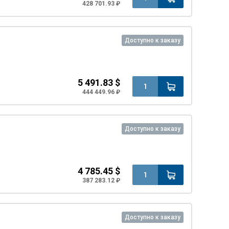
428 701.93 ₽
Доступно к заказу
5 491.83 $
444 449.96 ₽
Доступно к заказу
4 785.45 $
387 283.12 ₽
Доступно к заказу