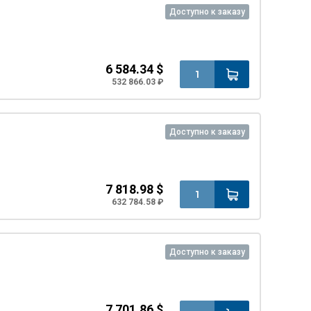
Доступно к заказу
6 584.34 $
532 866.03 ₽
Доступно к заказу
7 818.98 $
632 784.58 ₽
Доступно к заказу
7 701.86 $