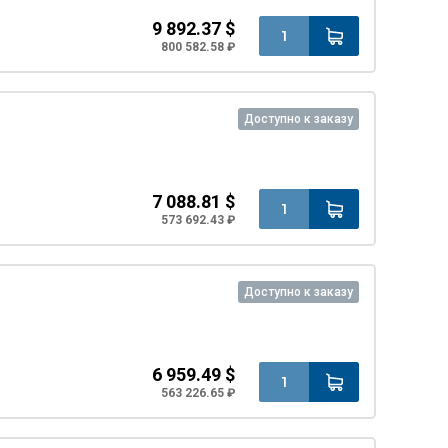
9 892.37 $
800 582.58 ₽
Доступно к заказу
7 088.81 $
573 692.43 ₽
Доступно к заказу
6 959.49 $
563 226.65 ₽