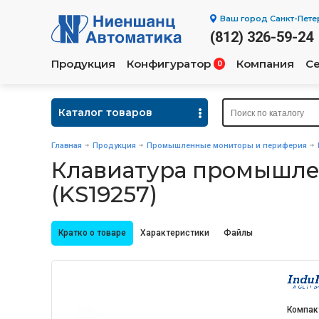
Ваш город
Санкт-Пете
(812) 326-59-24
Продукция
Конфигуратор
Компания
С
0
Каталог товаров
Главная
Продукция
Промышленные мониторы и периферия
Клавиатура промышле
(KS19257)
Кратко о товаре
Характеристики
Файлы
Компак