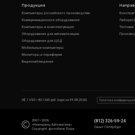
Продукция
Направ
Компьютеры российского производства
Конструк
Коммуникационное оборудование
Лаборато
Компьютеры и комплектующие
Тестовая
Оборудование для автоматизации
Произво
Оборудование для ЦОД
Мобильные компьютеры
Мониторы и периферия
Видеонаблюдение
1 USD = 82.1665 руб. (курс на 09.08.2026)
Политика конфиденциал
2007—2026
(812) 326-59-24
«Ниеншанц-Автоматика»
Санкт-Петербург
Copyright: фотобанк
Лори