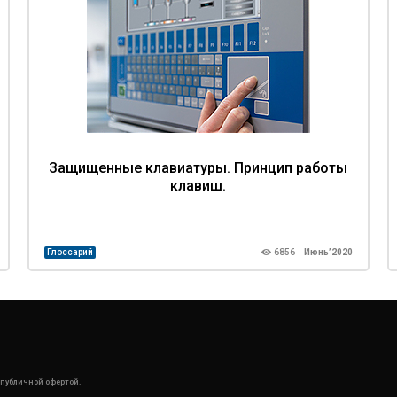
Защищенные клавиатуры. Принцип работы
клавиш.
Глоссарий
6856
Июнь’2020
 публичной офертой.